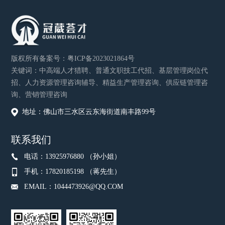
版权所有
备案号：
粤ICP备2023021864号
关键词：中高端人才猎聘、普通文职技工代招、基层管理岗位代
招、人力资源管理咨询辅导、精益生产管理咨询、供应链管理咨
询、营销管理咨询
地址：佛山市三水区云东海街道南丰路99号
联系我们
电话：13925976880 （孙小姐）
手机：17820185198 （蒋先生）
EMAIL：1044473926@QQ.COM