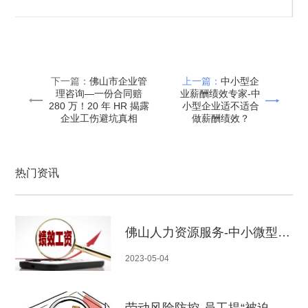
下一篇：
佛山市企业管
上一篇：
中小型企
理咨询—一份合同赔
业薪酬绩效专家-中
280 万！20 年 HR 揭露
小型企业适不适合
企业工伤避坑真相
做薪酬绩效？
热门资讯
佛山人力资源服务-中小微型企业如何推行绩效管理
2023-05-04
劳动风险防控-员工提“被迫离职”要仲裁？别慌！吃透这3点老板稳赢