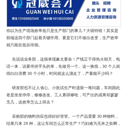
你以为生产现场效率低只是生产部门的事儿？大错特错！其实是
前端这四个部门起着关键作用。要是它们不做出改变，生产效率
就只能在低谷徘徊。
先说说业务部，这插单现象太要命！产线正干得热火朝天，电
话一来，说要停掉手头的单，先做另一个。这一换线，30 个人就
得白白浪费 30 个小时，时间就这么溜走了，产量能不少吗？
研发部也不让人省心。小批试生产时遗留一堆问题，车间因此
老是坐坐停停，修修改改。工人累得够呛，可产出的成果却寥寥
无几，这效率怎么上得去？
采购部的物料供应也得好好管管。一个产品需要 30 种物料，
结果只来 29 种，这让车间怎么正常生产？巧妇难为无米之炊啊，