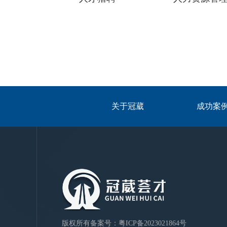
关于冠葳
成功案
版权所有
备案号：
粤ICP备2023021864号