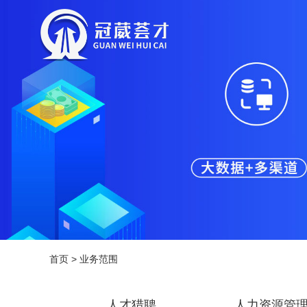
首页
>
业务范围
人才猎聘
人力资源管