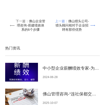
下一篇：
佛山企业管
上一篇：
佛山猎头公司-
理咨询-搭建绩效体
猎头顾问相对于企业招
系的6个步骤
聘有那些优势
热门资讯
中小型企业薪酬绩效专家-为什么众多企业的绩效只是形式，这是谁的错？
2024-06-28
佛山管理咨询-“连社保都交不起的厂该关停？”广东小厂案例曝光：100个宝妈的生计与老板的绝境
2025-10-07