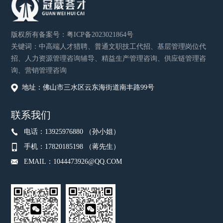
版权所有
备案号：
粤ICP备2023021864号
关键词：中高端人才猎聘、普通文职技工代招、基层管理岗位代
招、人力资源管理咨询辅导、精益生产管理咨询、供应链管理咨
询、营销管理咨询
地址：佛山市三水区云东海街道南丰路99号
联系我们
电话：13925976880 （孙小姐）
手机：17820185198 （蒋先生）
EMAIL：1044473926@QQ.COM